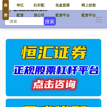
推
华亿
杠杆配
实盘股票
网上炒股
荐
配资
资公司
配资平台
配资平台
搜索