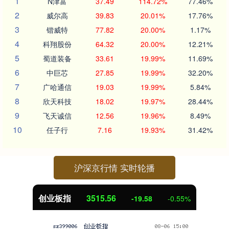
1
N津富
37.49
114.72%
77.46%
2
威尔高
39.83
20.01%
17.76%
3
锴威特
77.82
20.00%
1.17%
4
科翔股份
64.32
20.00%
12.21%
5
蜀道装备
33.61
19.99%
11.69%
6
中巨芯
27.85
19.99%
32.20%
7
广哈通信
19.03
19.99%
5.84%
8
欣天科技
18.02
19.97%
28.44%
9
飞天诚信
12.56
19.96%
8.49%
10
任子行
7.16
19.93%
31.42%
沪深京行情 实时轮播
基金指数
7229.80
-1.63
-0.02%