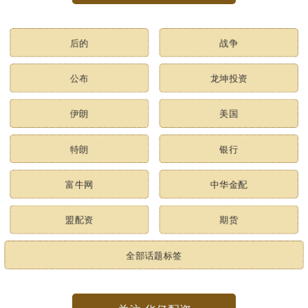
后的
战争
公布
龙坤投资
伊朗
美国
特朗
银行
富牛网
中华金配
盟配资
期货
全部话题标签