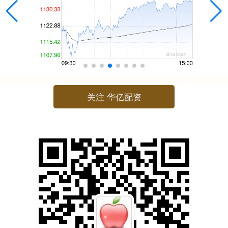
关注 华亿配资