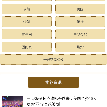
伊朗
美国
特朗
银行
富牛网
中华金配
盟配资
期货
全部话题标签
推荐资讯
一点钱程 柯克遭枪杀以来，美国至少15人
发表“不当”言论被“炒”