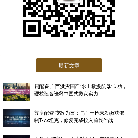
最新文章
易配资 广西洪灾国产“水上救援航母”立功，
硬核装备诠释中国式救灾实力
尊享配资 变敌为友：乌军一枪未发缴获俄
制T-72坦克，修复完成投入前线作战