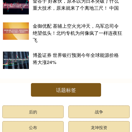
金谷子 好家伙，原本以为日本突破了什么
重大技术，原来就来了个离地三尺！ 中国
金御优配 基辅上空火光冲天，乌军总司令
绝望低头！北约专机为何像疯了一样连夜狂
飞
博盈证券 世界银行预测今年全球能源价格
将大涨24%
话题标签
后的
战争
公布
龙坤投资