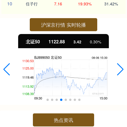
10
任子行
7.16
19.93%
31.42%
沪深京行情 实时轮播
北证50
1122.88
3.42
0.30%
热点资讯