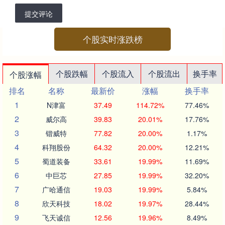
提交评论
个股实时涨跌榜
个股跌幅
个股流入
个股流出
换手率
个股涨幅
排名
名称
最新价
涨幅
换手率
1
N津富
37.49
114.72%
77.46%
2
威尔高
39.83
20.01%
17.76%
3
锴威特
77.82
20.00%
1.17%
4
科翔股份
64.32
20.00%
12.21%
5
蜀道装备
33.61
19.99%
11.69%
6
中巨芯
27.85
19.99%
32.20%
7
广哈通信
19.03
19.99%
5.84%
8
欣天科技
18.02
19.97%
28.44%
9
飞天诚信
12.56
19.96%
8.49%