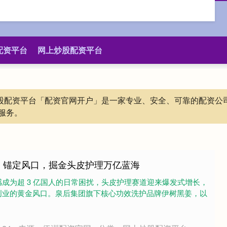
配资平台
网上炒股配资平台
上炒股配资平台「配资官网开户」是一家专业、安全、可靠的配资
服务。
：锚定风口，掘金头皮护理万亿蓝海
成为超 3 亿国人的日常困扰，头皮护理赛道迎来爆发式增长，
创业的黄金风口。泉后集团旗下核心功效洗护品牌伊树黑姜，以