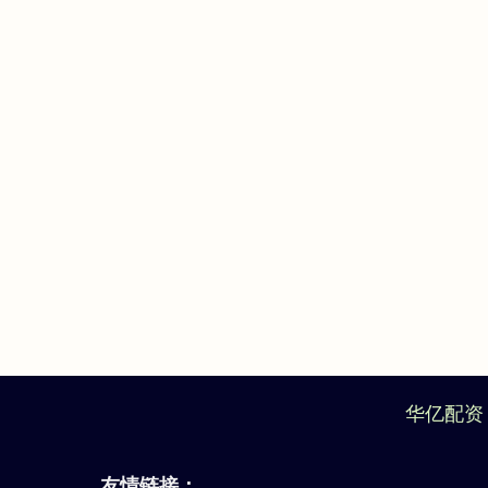
华亿配资
友情链接：