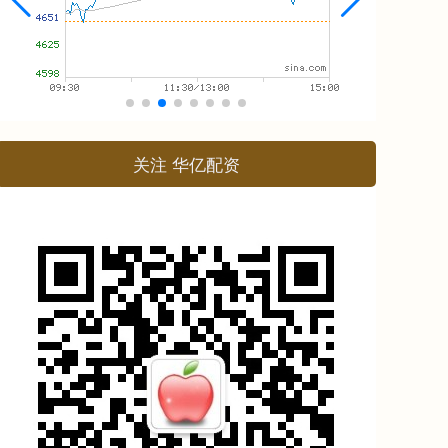
关注 华亿配资