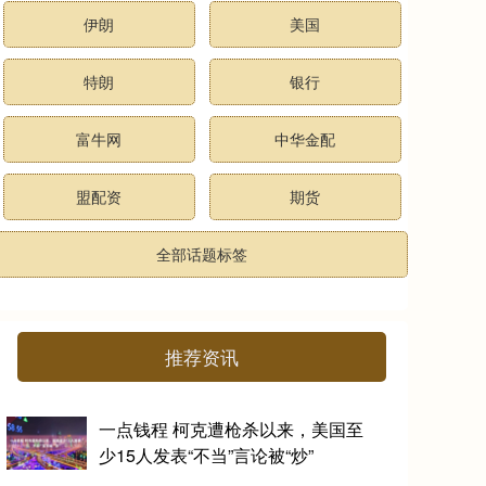
伊朗
美国
特朗
银行
富牛网
中华金配
盟配资
期货
全部话题标签
推荐资讯
一点钱程 柯克遭枪杀以来，美国至
少15人发表“不当”言论被“炒”