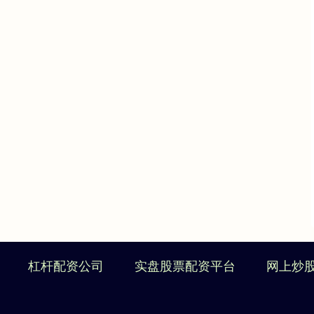
杠杆配资公司
实盘股票配资平台
网上炒