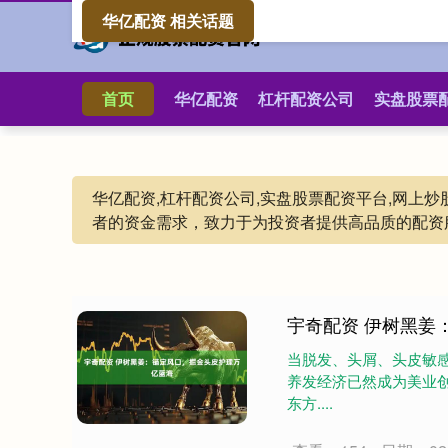
华亿配资 相关话题
首页
华亿配资
杠杆配资公司
实盘股票
华亿配资,杠杆配资公司,实盘股票配资平台,网
者的资金需求，致力于为投资者提供高品质的配资
宇奇配资 伊树黑姜
当脱发、头屑、头皮敏感
养发经济已然成为美业
东方....