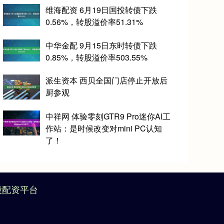
维海配资 6月19日国投转债下跌
0.56%，转股溢价率51.31%
中华金配 9月15日东时转债下跌
0.85%，转股溢价率503.55%
派生资本 西贝全国门店停止开放后
厨参观
中祥网 体验零刻GTR9 Pro迷你AI工
作站：是时候改变对mini PC认知
了！
股配资平台