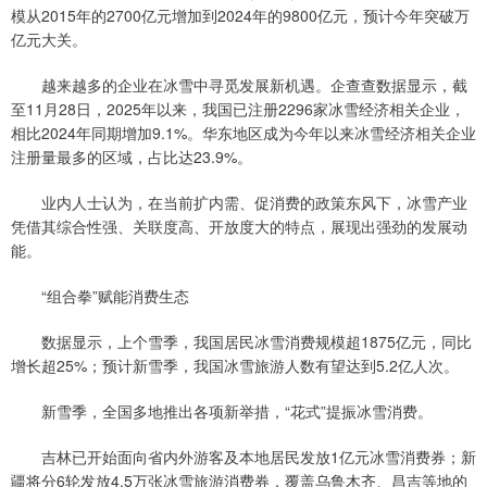
模从2015年的2700亿元增加到2024年的9800亿元，预计今年突破万
亿元大关。
越来越多的企业在冰雪中寻觅发展新机遇。企查查数据显示，截
至11月28日，2025年以来，我国已注册2296家冰雪经济相关企业，
相比2024年同期增加9.1%。华东地区成为今年以来冰雪经济相关企业
注册量最多的区域，占比达23.9%。
业内人士认为，在当前扩内需、促消费的政策东风下，冰雪产业
凭借其综合性强、关联度高、开放度大的特点，展现出强劲的发展动
能。
“组合拳”赋能消费生态
数据显示，上个雪季，我国居民冰雪消费规模超1875亿元，同比
增长超25%；预计新雪季，我国冰雪旅游人数有望达到5.2亿人次。
新雪季，全国多地推出各项新举措，“花式”提振冰雪消费。
吉林已开始面向省内外游客及本地居民发放1亿元冰雪消费券；新
疆将分6轮发放4.5万张冰雪旅游消费券，覆盖乌鲁木齐、昌吉等地的