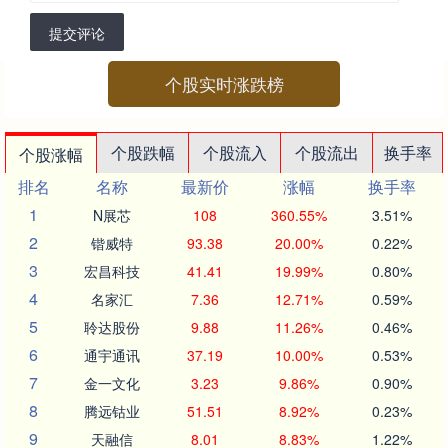
提交评论
个股实时涨跌榜
个股跌幅
个股流入
个股流出
换手率
个股涨幅
排名
名称
最新价
涨幅
换手率
1
N展芯
108
360.55%
3.51%
2
锴威特
93.38
20.00%
0.22%
3
宏昌科技
41.41
19.99%
0.80%
4
名家汇
7.36
12.71%
0.59%
5
聆达股份
9.88
11.26%
0.46%
6
通宇通讯
37.19
10.00%
0.53%
7
金一文化
3.23
9.86%
0.90%
8
腾远钴业
51.51
8.92%
0.23%
9
天融信
8.01
8.83%
1.22%