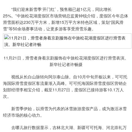
“我们迎来新雪季‘开门红’，预售额已超1亿元，同比增长
25%。”中旅松花湖度假区市场营销总监黄钟锐介绍，度假区今年总体
滑雪面积达230万平方米，新增15万平方米特色区域，策划“国风滑
雪”等50余场赛事活动，让更多游客享受滑雪乐趣。
11月21日，滑雪者身着京剧服饰在中旅松花湖度假区进行滑雪表演。
新华社记者许畅摄
视线从长白山脉转向阿尔泰山脉。自10月中旬开板以来，可可托
海国际滑雪度假区客流量渐入高峰。可可托海国际滑雪度假区营销企
划部经理李相宝介绍，截至11月27日，度假区已接待游客10.1万人
次。
新雪季伊始，以滑雪为代表的冰雪旅游度假产品，成为激活冰雪
经济市场的核心动力。
去哪儿旅行数据显示，吉林北大湖、新疆可可托海、河北崇礼万