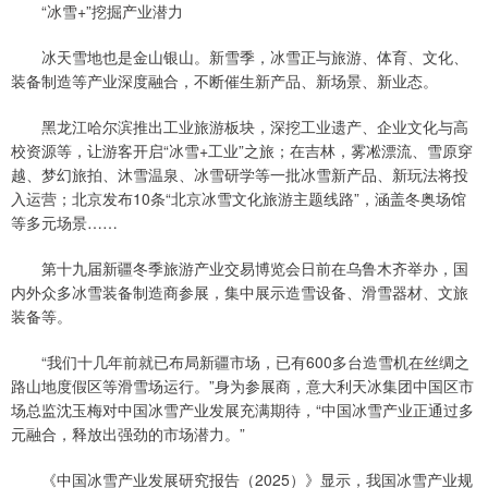
“冰雪+”挖掘产业潜力
冰天雪地也是金山银山。新雪季，冰雪正与旅游、体育、文化、
装备制造等产业深度融合，不断催生新产品、新场景、新业态。
黑龙江哈尔滨推出工业旅游板块，深挖工业遗产、企业文化与高
校资源等，让游客开启“冰雪+工业”之旅；在吉林，雾凇漂流、雪原穿
越、梦幻旅拍、沐雪温泉、冰雪研学等一批冰雪新产品、新玩法将投
入运营；北京发布10条“北京冰雪文化旅游主题线路”，涵盖冬奥场馆
等多元场景……
第十九届新疆冬季旅游产业交易博览会日前在乌鲁木齐举办，国
内外众多冰雪装备制造商参展，集中展示造雪设备、滑雪器材、文旅
装备等。
“我们十几年前就已布局新疆市场，已有600多台造雪机在丝绸之
路山地度假区等滑雪场运行。”身为参展商，意大利天冰集团中国区市
场总监沈玉梅对中国冰雪产业发展充满期待，“中国冰雪产业正通过多
元融合，释放出强劲的市场潜力。”
《中国冰雪产业发展研究报告（2025）》显示，我国冰雪产业规