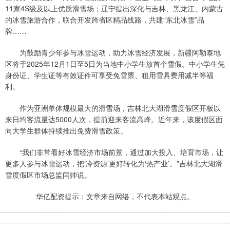
11家4S级及以上优质滑雪场；辽宁提出深化与吉林、黑龙江、内蒙古
的冰雪旅游合作，联合开发跨省区精品线路，共建“东北冰雪”品
牌……
为鼓励青少年参与冰雪运动，助力冰雪经济发展，新疆阿勒泰地
区将于2025年12月1日至5日为当地中小学生放首个雪假。中小学生凭
身份证、学生证等有效证件可享受免雪票、租用雪具费用减半等福
利。
作为亚洲单体规模最大的滑雪场，吉林北大湖滑雪度假区开板以
来日均客流量达5000人次，提前迎来客流高峰。近年来，该度假区面
向大学生群体持续推出免费滑雪政策。
“我们非常看好冰雪经济市场前景，通过加大投入、培育市场，让
更多人参与冰雪运动，把‘冷资源’更好转化为‘热产业’。”吉林北大湖滑
雪度假区市场总监闫帅说。
华亿配资提示：文章来自网络，不代表本站观点。