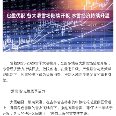
随着2025-2026雪季大幕拉开，全国多地各大滑雪场陆续开板，
冰雪经济活力持续释放。放眼各地，在业态升级、产业融合与政策赋
能驱动下，冰雪经济正成为提振消费、推动区域高质量发展的重要引
擎。
“滑雪热”点燃雪季活力
大雪翩跹，银装素裹。在吉林省吉林市的中旅松花湖度假区雪道
上，身着各色雪服的雪友飞驰而下，激起阵阵雪雾。“盼了大半年终于
开板，冬天的快乐又回来了！”来自上海的雪友季丰说。