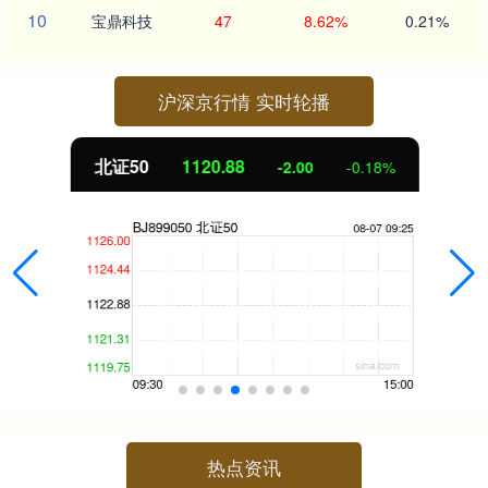
10
宝鼎科技
47
8.62%
0.21%
沪深京行情 实时轮播
北证50
1120.88
-2.00
-0.18%
热点资讯