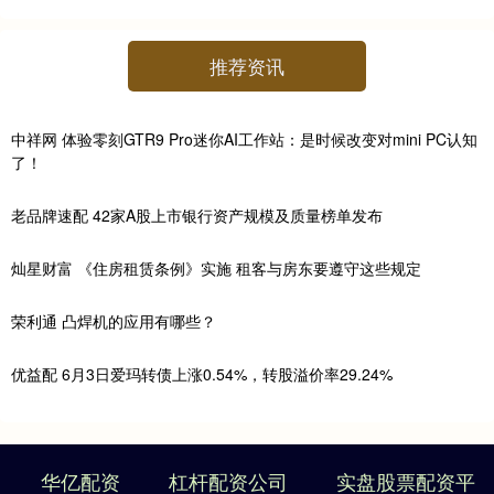
推荐资讯
中祥网 体验零刻GTR9 Pro迷你AI工作站：是时候改变对mini PC认知
了！
老品牌速配 42家A股上市银行资产规模及质量榜单发布
灿星财富 《住房租赁条例》实施 租客与房东要遵守这些规定
荣利通 凸焊机的应用有哪些？
优益配 6月3日爱玛转债上涨0.54%，转股溢价率29.24%
华亿配资
杠杆配资公司
实盘股票配资平