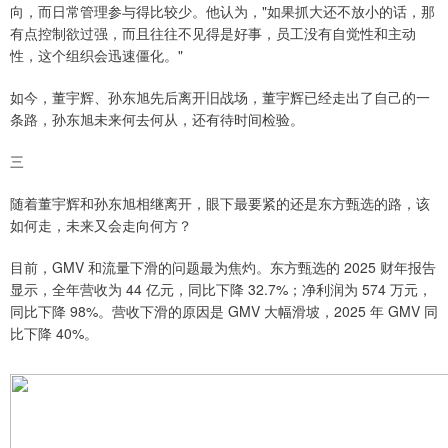
向，而日常管理参与得比较少。他认为，"如果抓大还不放小的话，那
有点控制欲过强，而且往往不见得是好事，员工没有自觉性和主动
性，这个组织会迅速僵化。"
如今，董宇辉、孙东旭先后离开旧战场，董宇辉已经走出了自己的一
条路，孙东旭未来何去何从，还有待时间检验。
三
随着董宇辉和孙东旭相继离开，眼下最要紧的还是东方甄选的路，该
如何走，未来又会走向何方？
目前，GMV 和流量下滑的问题最为焦灼。东方甄选的 2025 财年报告
显示，全年营收为 44 亿元，同比下降 32.7%；净利润为 574 万元，
同比下降 98%。营收下滑的原因是 GMV 大幅滑坡，2025 年 GMV 同
比下降 40%。