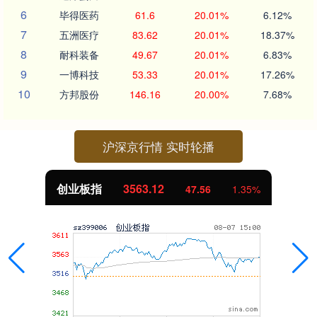
6
毕得医药
61.6
20.01%
6.12%
7
五洲医疗
83.62
20.01%
18.37%
8
耐科装备
49.67
20.01%
6.83%
9
一博科技
53.33
20.01%
17.26%
10
方邦股份
146.16
20.00%
7.68%
沪深京行情 实时轮播
基金指数
7242.10
12.30
0.17%