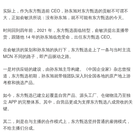
实际上，作为东方甄选前 CEO，孙东旭对东方甄选的贡献不可谓不
大，正如俞敏洪所说：没有孙东旭，就不可能有东方甄选的今天。
时间回到四年前，2021 年，东方甄选面临转型，俞敏洪提出直播带
货，跟随他 14 年的孙东旭临危受命，出任东方甄选 CEO。
在俞敏洪的策划和孙东旭的执行下，东方甄选走上了一条与当时主流
MCN 不同的路子，即产品驱动之路。
一是对供应链的建设，由孙东旭主导构建。《中国企业家》杂志曾报
道，东方甄选初期，孙东旭就带领团队深入到全国各地的原产地上游
考察和挑选产品。
如今，东方甄选已建立起覆盖自营产品、源头工厂、仓储物流乃至独
立 APP 的完整体系。其中，自营品更成为支撑东方甄选八成营收的关
键。
其二，则是在与主播的合作模式上，东方甄选坚持普通的雇佣模式，
不给主播们分成。