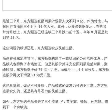
最近三个月，东方甄选直播间累计观看人次不到 3 亿。作为对比，与
辉同行直播间三个月为 16 亿人次。此外，达多多数据显示，在抖音
带货月榜上，东方甄选已经连续三个月跌出前十五，今年 8 月更是跌
到第 28 名。
这些问题的根源还是，东方甄选缺少头部主播。
虽然在孙东旭主导下，东方甄选构建了一套稳固的公司治理体系，产
品模式也得到了市场验证。但是其股价并未完全回到最鼎盛时期，巅
峰时期，东方甄选股价 76 港元 / 股，而截至 11 月 6 日收盘，东方甄
选股价再次下滑至 21 港元 / 股。
这也意味着，爆品不可多得，产品模式的爆发力可遇不可求，东方甄
选最缺失的，还是具有号召力的头部主播。
如今，东方甄选先后失去了三个流量 IP：董宇辉、顿顿、孙东旭。仅
剩下一个俞敏洪。