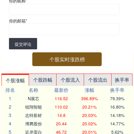
你的昵称
*
你的邮箱
*
提交评论
个股实时涨跌榜
个股跌幅
个股流入
个股流出
换手率
个股涨幅
排名
名称
最新价
涨幅
换手率
1
N展芯
116.52
396.89%
79.39%
2
锐翔智能
110.02
20.21%
16.80%
3
志特新材
14.8
20.03%
14.18%
4
博腾股份
20.44
20.02%
14.77%
5
近岸蛋白
46.72
20.01%
5.62%