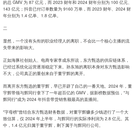
的总 GMV 为 87 亿元，而 2023 财年和 2024 财年分别为 100 亿元、
143 亿元；抖音已付订单数量为 9160 万单，而 2023 财年、2024 财
年分别为 1.4 亿单、1.8 亿单。
二
显然，一个没有头衔的职业经理人的离职，不会比一个核心主播的流
失带来的影响大。
正如海豚社创始人、电商专家李成东所说，东方甄选的供应链体系，
已经过系统化运营逐渐稳定下来。孙东旭的离职本身对东方甄选影响
不大，公司真正的重创来自于董宇辉的离开。
而离开东方甄选的董宇辉，早已开辟了自己的一番天地。2024 年，董
宇辉带领与辉同行拿下了一年超百亿的 GMV，据新榜数据预估，"与
辉同行"成为 2024 年抖音带货销售额最高的直播间。
"字母榜"曾结合东方甄选财务数据，对董宇辉赚多少钱进行了一个大
致估算，仅 2024 年上半年，与辉同行的实际净利润为 2.8 亿元。其
中，1.4 亿元归属于董宇辉，剩下属于与辉同行公司。