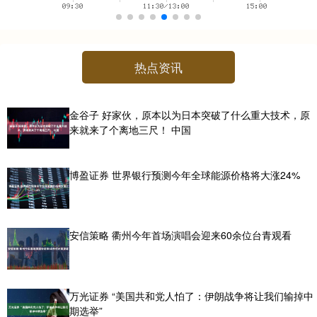
热点资讯
金谷子 好家伙，原本以为日本突破了什么重大技术，原
来就来了个离地三尺！ 中国
博盈证券 世界银行预测今年全球能源价格将大涨24%
安信策略 衢州今年首场演唱会迎来60余位台青观看
万光证券 “美国共和党人怕了：伊朗战争将让我们输掉中
期选举”