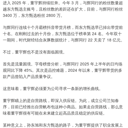
进入 2025 年，董宇辉持续狂奔。今年 3 月，与辉同行的粉丝数量超
越东方甄选主账号，且粉丝数的差距还在扩大，目前，与辉同行粉丝
3400 万，东方甄选粉丝 2800 万。
与辉同行连续十个月霸榜抖音带货月榜，而东方甄选早已掉出带货前
十名。在刚刚过去的十月份，东方甄选位于榜单第 24 名。今年双十
一期间，时代财经结合灰豚数据统计，与辉同行 22 天卖了 18 亿元。
不过，董宇辉也不是没有面临困境。
首先是流量困境。字母榜曾分析，与辉同行 2025 年上半年的日均场
观同比下降 45%。其次是品控难题，2024 年以来，董宇辉带货的多
款产品曾陷入产品质量争议。
这意味着，董宇辉必须要为公司寻求一条新的增长曲线。
董宇辉瞄上的是自营路线，即深入供应链。为此，成立公司兰知春
序，目前已经推出自营帆布包这种小商品。如果走自营路线，那么意
味着董宇辉很有可能在未来建立起高品质且稳定的供应链。
某种意义上，孙东旭和东方甄选的路子，为董宇辉提供了职业发展上