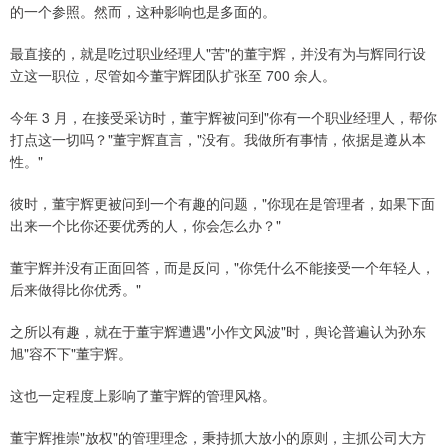
的一个参照。然而，这种影响也是多面的。
最直接的，就是吃过职业经理人"苦"的董宇辉，并没有为与辉同行设
立这一职位，尽管如今董宇辉团队扩张至 700 余人。
今年 3 月，在接受采访时，董宇辉被问到"你有一个职业经理人，帮你
打点这一切吗？"董宇辉直言，"没有。我做所有事情，依据是遵从本
性。"
彼时，董宇辉更被问到一个有趣的问题，"你现在是管理者，如果下面
出来一个比你还要优秀的人，你会怎么办？"
董宇辉并没有正面回答，而是反问，"你凭什么不能接受一个年轻人，
后来做得比你优秀。"
之所以有趣，就在于董宇辉遭遇"小作文风波"时，舆论普遍认为孙东
旭"容不下"董宇辉。
这也一定程度上影响了董宇辉的管理风格。
董宇辉推崇"放权"的管理理念，秉持抓大放小的原则，主抓公司大方