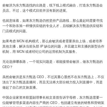
俞敏洪为东方甄选找的出路是，线下线上模式融合，打造东方甄选会
员店。不过，这个模式目前并没有新的进展。
也就意味着，如果东方甄选仍然坚持产品路线，那么最起码需要寻找
一个和孙东旭一样懂供应链的专业人才，后续解决东方甄选供应链和
门店模式的问题。
如果考虑 MCN 机构模式，那么俞敏洪或者需要亲自上场，或者培养
其他主播，解决当前头部 IP 缺位的问题，并且建立和主播的新型合作
机制，用 MCN 或者经纪公司的运营机制为其服务。
无论选择哪条路，一个现实问题是：谁能接替俞敏洪，做东方甄选的
CEO？
虽然俞敏洪是东方甄选 CEO，不过其重心显然不在东方甄选上，不仅
淡出了东方甄选直播间，而且无法将大部分精力投入到直播中，而是
做起了自己的文旅直播。
中国企业家资本联盟副理事长柏文喜曾告诉字母榜，东方甄选需要一
位能够管理多渠道内容生产商的 CEO，包括建立有效的销售和营销策