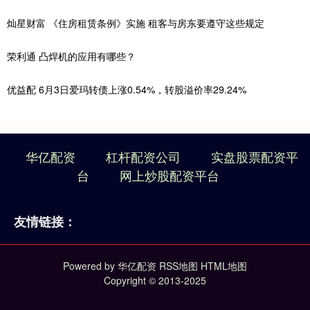
灿星财富 《住房租赁条例》实施 租客与房东要遵守这些规定
荣利通 凸焊机的应用有哪些？
优益配 6月3日爱玛转债上涨0.54%，转股溢价率29.24%
华亿配资
杠杆配资公司
实盘股票配资平
台
网上炒股配资平台
友情链接：
Powered by
华亿配资
RSS地图
HTML地图
Copyright
© 2013-2025