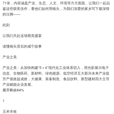
71张，内容涵盖产业、生态、人文、环境等方方面面。让我们一起品
鉴这些获奖佳作，看他们如何用镜头，为我们深爱的家乡写下最深情
的注脚——
此刻
让我们共赴这场视觉盛宴
读懂镜头背后的咸宁故事
产业之美
产业之美：从加快构建“5＋4”现代化工业体系切入，用光影展示电子
信息、生物医药、新材料、绿色能源、低空经济五大新兴未来产业提
升产值效益成效，大健康、装备制造、食品饮料、新型建材四大主导
产业赋能企业发展。
展开剩余64%
1
玉米丰收