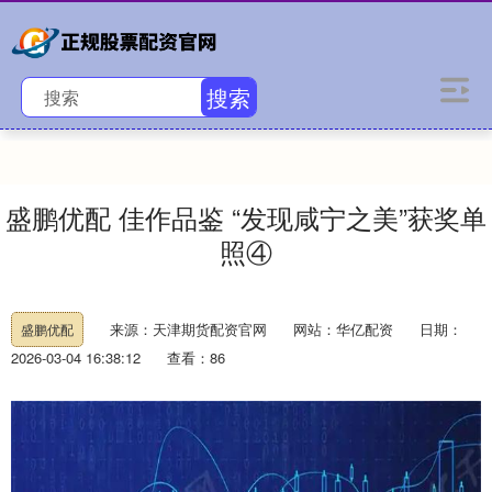
搜索
盛鹏优配 佳作品鉴 “发现咸宁之美”获奖单
照④
来源：天津期货配资官网
网站：华亿配资
日期：
盛鹏优配
2026-03-04 16:38:12
查看：86