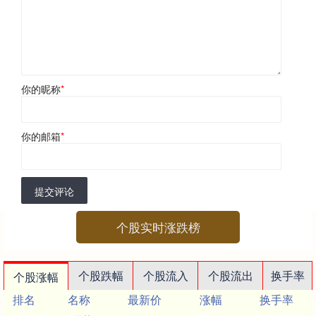
你的昵称
*
你的邮箱
*
提交评论
个股实时涨跌榜
个股跌幅
个股流入
个股流出
换手率
个股涨幅
排名
名称
最新价
涨幅
换手率