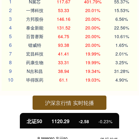
1
N展芯
117.67
401.79%
55.37%
2
一博科技
53.33
20.01%
15.53%
3
方邦股份
146.16
20.00%
6.56%
4
泰金新能
131.52
20.00%
22.56%
5
百普赛斯
64.75
20.00%
10.61%
6
锴威特
93.38
20.00%
1.65%
7
宏昌科技
41.41
19.99%
2.01%
8
药康生物
33.31
19.99%
3.25%
9
N吉和昌
38.94
19.34%
31.28%
10
毕得医药
61.1
19.03%
4.90%
沪深京行情 实时轮播
北证50
1120.29
-2.58
-0.23%