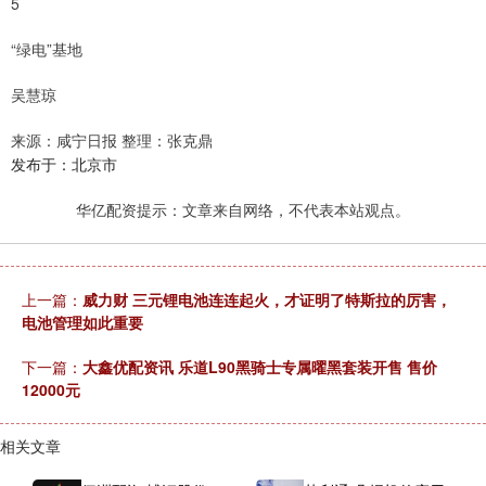
5
“绿电”基地
吴慧琼
来源：咸宁日报 整理：张克鼎
发布于：北京市
华亿配资提示：文章来自网络，不代表本站观点。
上一篇：
威力财 三元锂电池连连起火，才证明了特斯拉的厉害，
电池管理如此重要
下一篇：
大鑫优配资讯 乐道L90黑骑士专属曜黑套装开售 售价
12000元
相关文章