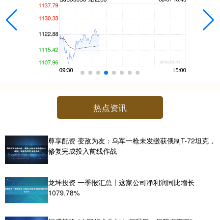
热点资讯
尊享配资 变敌为友：乌军一枪未发缴获俄制T-72坦克，
修复完成投入前线作战
龙坤投资 一季报汇总丨这家公司净利润同比增长
1079.78%