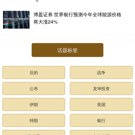
博盈证券 世界银行预测今年全球能源价格
将大涨24%
话题标签
后的
战争
公布
龙坤投资
伊朗
美国
特朗
银行