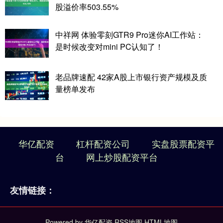
股溢价率503.55%
中祥网 体验零刻GTR9 Pro迷你AI工作站：
是时候改变对mini PC认知了！
老品牌速配 42家A股上市银行资产规模及质
量榜单发布
华亿配资
杠杆配资公司
实盘股票配资平
台
网上炒股配资平台
友情链接：
Powered by
华亿配资
RSS地图
HTML地图