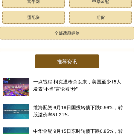
富牛网
中华金配
盟配资
期货
全部话题标签
推荐资讯
一点钱程 柯克遭枪杀以来，美国至少15人
发表“不当”言论被“炒”
维海配资 6月19日国投转债下跌0.56%，转
股溢价率51.31%
中华金配 9月15日东时转债下跌0.85%，转