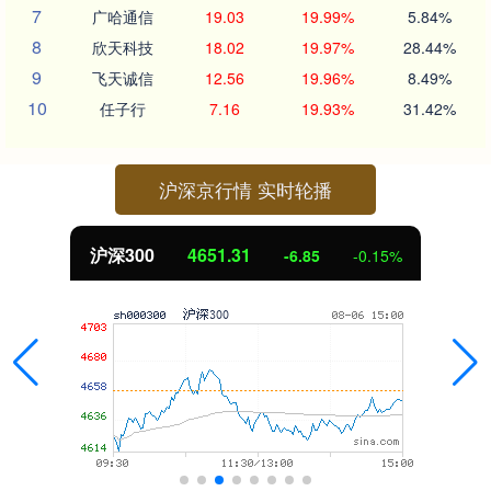
7
广哈通信
19.03
19.99%
5.84%
8
欣天科技
18.02
19.97%
28.44%
9
飞天诚信
12.56
19.96%
8.49%
10
任子行
7.16
19.93%
31.42%
沪深京行情 实时轮播
沪深300
4651.31
-6.85
-0.15%