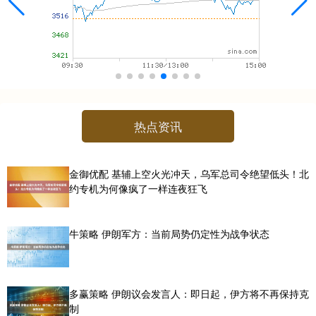
热点资讯
金御优配 基辅上空火光冲天，乌军总司令绝望低头！北
约专机为何像疯了一样连夜狂飞
牛策略 伊朗军方：当前局势仍定性为战争状态
多赢策略 伊朗议会发言人：即日起，伊方将不再保持克
制