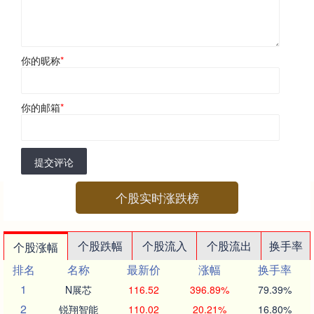
你的昵称
*
你的邮箱
*
提交评论
个股实时涨跌榜
个股跌幅
个股流入
个股流出
换手率
个股涨幅
排名
名称
最新价
涨幅
换手率
1
N展芯
116.52
396.89%
79.39%
2
锐翔智能
110.02
20.21%
16.80%