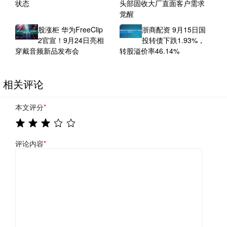
状态
头部固收大厂直面客户需求
觉醒
股涨柜 华为FreeClip
浙商配资 9月15日国
2官宣！9月24日亮相
投转债下跌1.93%，
穿戴音频新品发布会
转股溢价率46.14%
相关评论
本文评分
*
评论内容
*