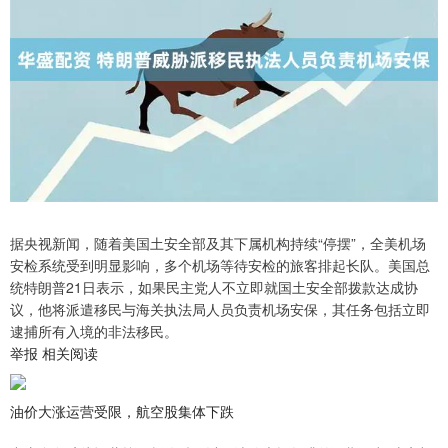
据央视新闻，随着美国土安全部及其下属机构持续“停摆”，全美机场
安检系统受到明显影响，多个机场等待安检的旅客排起长队。美国总
统特朗普21日表示，如果民主党人不立即就国土安全部拨款达成协
议，他将派遣移民与海关执法局人员负责机场安保，其任务包括立即
逮捕所有入境的非法移民。
举报 相关阅读
油价大涨运营受限，航空股集体下跌