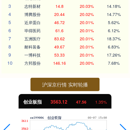
3
志特新材
14.8
20.03%
14.18%
4
博腾股份
20.44
20.02%
14.77%
5
近岸蛋白
46.72
20.01%
5.62%
6
毕得医药
61.6
20.01%
6.12%
7
五洲医疗
83.62
20.01%
18.37%
8
耐科装备
49.67
20.01%
6.83%
9
一博科技
53.33
20.01%
17.26%
10
方邦股份
146.16
20.00%
7.68%
沪深京行情 实时轮播
创业板指
3563.12
47.56
1.35%