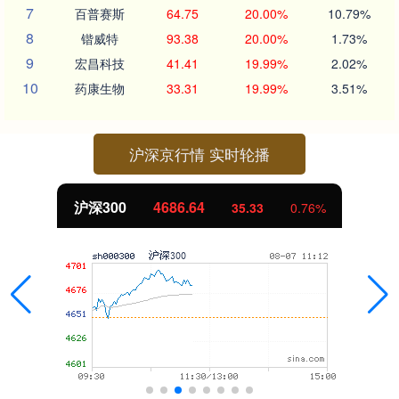
7
百普赛斯
64.75
20.00%
10.79%
8
锴威特
93.38
20.00%
1.73%
9
宏昌科技
41.41
19.99%
2.02%
10
药康生物
33.31
19.99%
3.51%
沪深京行情 实时轮播
沪深300
4686.64
35.33
0.76%