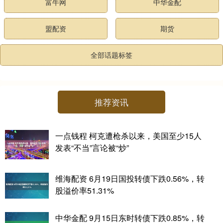
富牛网
中华金配
盟配资
期货
全部话题标签
推荐资讯
一点钱程 柯克遭枪杀以来，美国至少15人
发表“不当”言论被“炒”
维海配资 6月19日国投转债下跌0.56%，转
股溢价率51.31%
中华金配 9月15日东时转债下跌0.85%，转