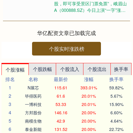
股，即可享受景区门票免票”，峨眉山
A（000888.SZ）今日上演“一字”涨
停。 11月28日晚，峨眉山旅游股份有
限公司宣布将....
华亿配资文章已加载完成
个股实时涨跌榜
个股跌幅
个股流入
个股流出
换手率
个股涨幅
排名
名称
最新价
涨幅
换手率
1
N展芯
115.61
393.01%
59.82%
2
毕得医药
61.6
20.01%
5.67%
3
一博科技
53.33
20.01%
15.90%
4
方邦股份
146.16
20.00%
6.60%
5
南模生物
42.9
20.00%
4.64%
6
泰金新能
131.52
20.00%
22.72%