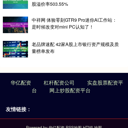
股溢价率503.55%
中祥网 体验零刻GTR9 Pro迷你AI工作站：
是时候改变对mini PC认知了！
老品牌速配 42家A股上市银行资产规模及质
量榜单发布
华亿配资
杠杆配资公司
实盘股票配资平
台
网上炒股配资平台
友情链接：
Powered by
华亿配资
RSS地图
HTML地图