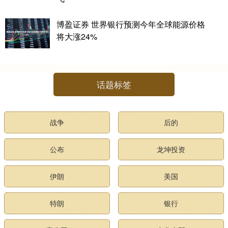
博盈证券 世界银行预测今年全球能源价格
将大涨24%
话题标签
战争
后的
公布
龙坤投资
伊朗
美国
特朗
银行