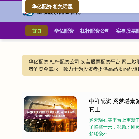
华亿配资 相关话题
首页
华亿配资
杠杆配资公司
实盘股票
华亿配资,杠杆配资公司,实盘股票配资平台,网
者的资金需求，致力于为投资者提供高品质的配资
中祥配资 奚梦瑶素
真土
奚梦瑶在某平台上更新
了整整十天，视频才刚
梦瑶毫不....