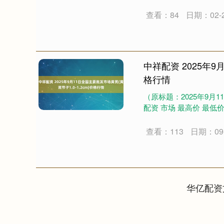
查看：84
日期：02-
中祥配资 2025年9
格行情
（原标题：2025年9月1
配资 市场 最高价 最低价
查看：113
日期：09-
上证指数
3919.51
20
1.27%
19.16
0.
华亿配资