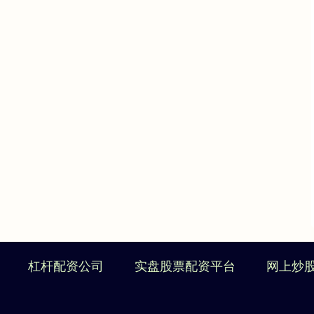
杠杆配资公司
实盘股票配资平台
网上炒