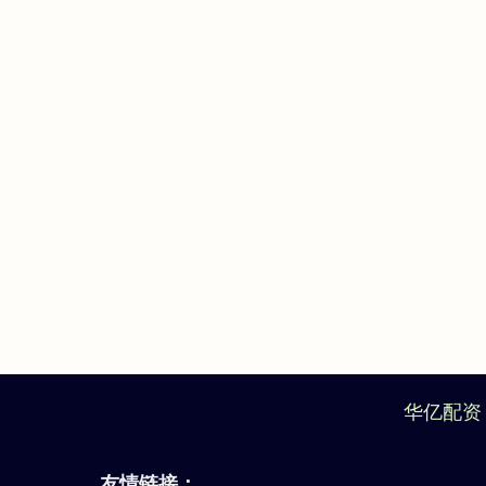
华亿配资
友情链接：