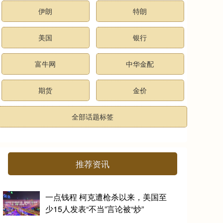
伊朗
特朗
美国
银行
富牛网
中华金配
期货
金价
全部话题标签
推荐资讯
一点钱程 柯克遭枪杀以来，美国至
少15人发表“不当”言论被“炒”