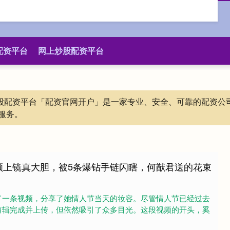
配资平台
网上炒股配资平台
上炒股配资平台「配资官网开户」是一家专业、安全、可靠的配资
服务。
颜上镜真大胆，被5条爆钻手链闪瞎，何猷君送的花束
了一条视频，分享了她情人节当天的妆容。尽管情人节已经过去
剪辑完成并上传，但依然吸引了众多目光。这段视频的开头，奚