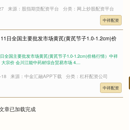
27
来源：股指期货配资平台
分类：网上炒股配资平台
中祥配资
月11日全国主要批发市场黄芪(黄芪节子1.0-1.2cm)价
1日全国主要批发市场黄芪(黄芪节子1.0-1.2cm)价格行情）中祥
 大宗价 会川江能中药材综合贸易市场 4....
18
来源：中金汇融APP下载
分类：杠杆配资公司
中祥配资
深证成指
14295.08
49%
184.96
1.31%
文章已加载完成