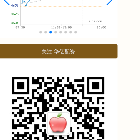
关注 华亿配资