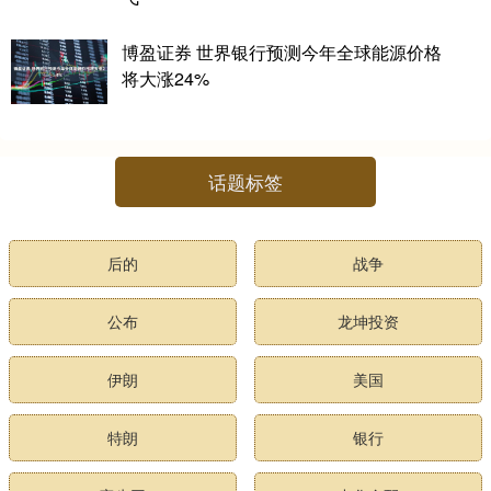
博盈证券 世界银行预测今年全球能源价格
将大涨24%
话题标签
后的
战争
公布
龙坤投资
伊朗
美国
特朗
银行