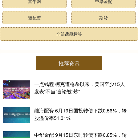
富牛网
中华金配
盟配资
期货
全部话题标签
推荐资讯
一点钱程 柯克遭枪杀以来，美国至少15人
发表“不当”言论被“炒”
维海配资 6月19日国投转债下跌0.56%，转
股溢价率51.31%
中华金配 9月15日东时转债下跌0.85%，转