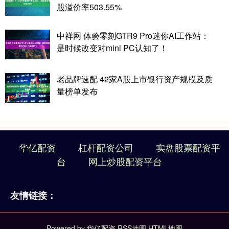
股溢价率503.55%
中祥网 体验零刻GTR9 Pro迷你AI工作站：
是时候改变对mini PC认知了！
老品牌速配 42家A股上市银行资产规模及质
量榜单发布
华亿配资
杠杆配资公司
实盘股票配资平
台
网上炒股配资平台
友情链接：
Powered by
华亿配资
RSS地图
HTML地图