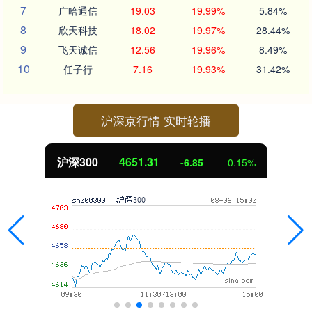
7
广哈通信
19.03
19.99%
5.84%
8
欣天科技
18.02
19.97%
28.44%
9
飞天诚信
12.56
19.96%
8.49%
10
任子行
7.16
19.93%
31.42%
沪深京行情 实时轮播
沪深300
4651.31
-6.85
-0.15%