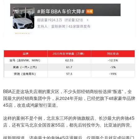
BBA正是这场关店潮的重灾区，不少头部经销商纷纷选择“叛逃”，全
国最大的经销商集团中升，从2024年开始，已经把旗下48家豪华品牌
4S店，改造成鸿蒙智行渠道。
这样的案例不是个例，北京东三环的奔驰旗舰店、长沙最大的奔驰4S
店，还有宝马北京全国首家5S店，都先后转投华为、比亚迪的阵营。
据新闻报道，济南最大的奔驰4S店退网后，仅用两个月就完成问界门