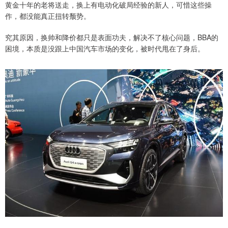
黄金十年的老将送走，换上有电动化破局经验的新人，可惜这些操
作，都没能真正扭转颓势。
究其原因，换帅和降价都只是表面功夫，解决不了核心问题，BBA的
困境，本质是没跟上中国汽车市场的变化，被时代甩在了身后。