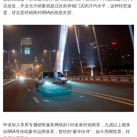
店改造，开业当月销量就超过此前奔驰门店的月均水平，这种转型速
度，背后是经销商对BBA的彻底失望。
申请加入享界专属销售服务网络的100多家经销商里，九成以上都来
自BBA等传统豪华品牌体系，曾经的“豪华伙伴”，如今用脚投票，转