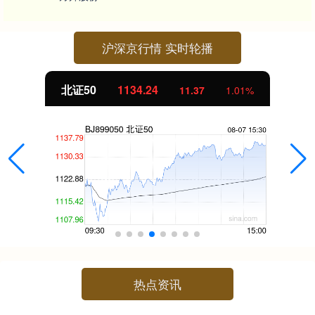
沪深京行情 实时轮播
北证50
1134.24
11.37
1.01%
热点资讯