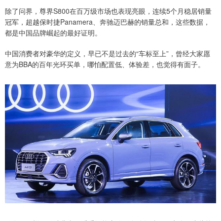
除了问界，尊界S800在百万级市场也表现亮眼，连续5个月稳居销量
冠军，超越保时捷Panamera、奔驰迈巴赫的销量总和，这些数据，
都是中国品牌崛起的最好证明。
中国消费者对豪华的定义，早已不是过去的“车标至上”，曾经大家愿
意为BBA的百年光环买单，哪怕配置低、体验差，也觉得有面子。