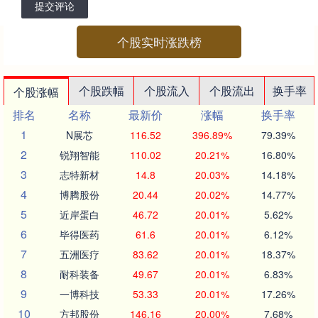
提交评论
个股实时涨跌榜
个股跌幅
个股流入
个股流出
换手率
个股涨幅
排名
名称
最新价
涨幅
换手率
1
N展芯
116.52
396.89%
79.39%
2
锐翔智能
110.02
20.21%
16.80%
3
志特新材
14.8
20.03%
14.18%
4
博腾股份
20.44
20.02%
14.77%
5
近岸蛋白
46.72
20.01%
5.62%
6
毕得医药
61.6
20.01%
6.12%
7
五洲医疗
83.62
20.01%
18.37%
8
耐科装备
49.67
20.01%
6.83%
9
一博科技
53.33
20.01%
17.26%
10
方邦股份
146.16
20.00%
7.68%