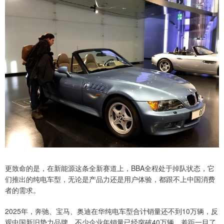
更致命的是，在新能源这条全新赛道上，BBA全程处于掉队状态，它
们推出的纯电车型，无论是产品力还是用户体验，都跟不上中国消费
者的需求。
2025年，奔驰、宝马、奥迪在华纯电车型合计销量还不到10万辆，反
观中国新旧势力品牌，不少企业年销量已经突破40万辆，差距一目了