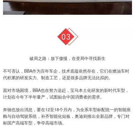
破局之路：放下傲慢，在变局中寻找新生
不可否认，BBA作为百年车企，技术底蕴依然存在，它们在燃油车时
代积累的研发实力、制造工艺，还是很多品牌无法比拟的。
面对市场困境，BBA也在努力追赶，宝马本土化研发的新时代车型，
计划在今年下半年量产，试图贴合中国消费者的需求。
奔驰也放出消息，要在12至18个月内，为全系车型标配统一的智能座
舱与自动驾驶系统，补齐智能化短板，奥迪则推出全新品牌，专门对
标国产高端车型，争夺高端市场。