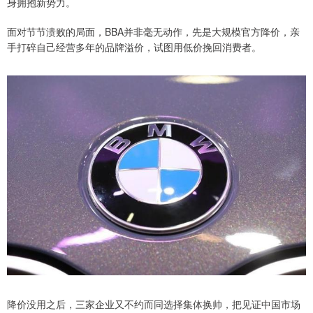
身拥抱新势力。
面对节节溃败的局面，BBA并非毫无动作，先是大规模官方降价，亲
手打碎自己经营多年的品牌溢价，试图用低价挽回消费者。
降价没用之后，三家企业又不约而同选择集体换帅，把见证中国市场