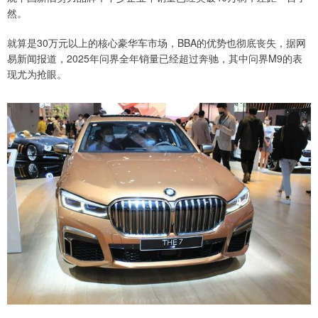
然。
就算是30万元以上的核心豪华车市场，BBA的优势也彻底丧失，据网
易新闻报道，2025年问界全年销量已经超过奔驰，其中问界M9的表
现尤为抢眼。