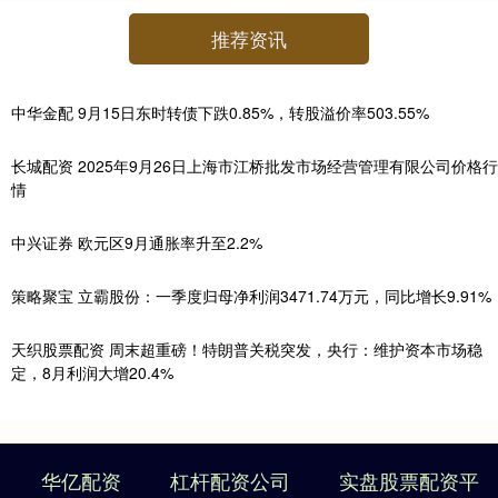
推荐资讯
中华金配 9月15日东时转债下跌0.85%，转股溢价率503.55%
长城配资 2025年9月26日上海市江桥批发市场经营管理有限公司价格行
情
中兴证券 欧元区9月通胀率升至2.2%
策略聚宝 立霸股份：一季度归母净利润3471.74万元，同比增长9.91%
天织股票配资 周末超重磅！特朗普关税突发，央行：维护资本市场稳
定，8月利润大增20.4%
华亿配资
杠杆配资公司
实盘股票配资平