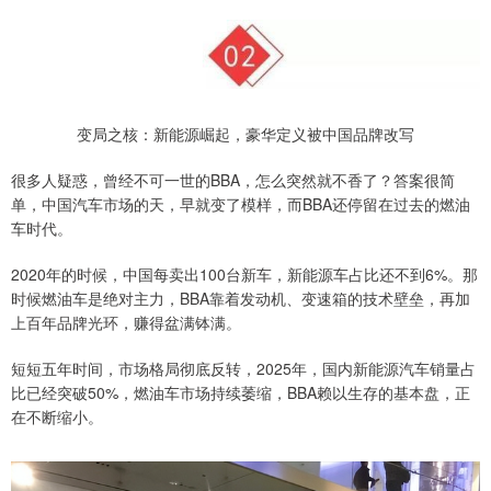
变局之核：新能源崛起，豪华定义被中国品牌改写
很多人疑惑，曾经不可一世的BBA，怎么突然就不香了？答案很简
单，中国汽车市场的天，早就变了模样，而BBA还停留在过去的燃油
车时代。
2020年的时候，中国每卖出100台新车，新能源车占比还不到6%。那
时候燃油车是绝对主力，BBA靠着发动机、变速箱的技术壁垒，再加
上百年品牌光环，赚得盆满钵满。
短短五年时间，市场格局彻底反转，2025年，国内新能源汽车销量占
比已经突破50%，燃油车市场持续萎缩，BBA赖以生存的基本盘，正
在不断缩小。