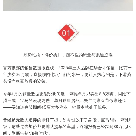
颓势难掩：降价换帅，挡不住的销量与渠道崩塌
官方披露的销售数据很直观，2025年三大品牌在华合计销量，比前一
年少卖26万辆，直接跌回七八年前的水平，更让人揪心的是，下滑势
头没有丝毫放缓的迹象。
今年1月的销量数据更能说明问题，奔驰单月只卖出2.8万辆，同比下
滑三成，宝马的表现更差，单月销量居然比去年同期春节假期还低
——要知道春节期间4S店大多停业，销量本就处于低谷。
曾经被无数人追捧的标杆车型，如今也放下了身段，宝马5系、奔驰E
级，这些过去加价都要排队提车的车型，终端报价已经跌到30万元区
间，彻底告别“加价时代”。