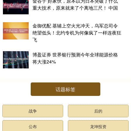
金谷子 好家伙，原本以为日本突破了什么
重大技术，原来就来了个离地三尺！ 中国
金御优配 基辅上空火光冲天，乌军总司令
绝望低头！北约专机为何像疯了一样连夜狂
飞
博盈证券 世界银行预测今年全球能源价格
将大涨24%
话题标签
战争
后的
公布
龙坤投资