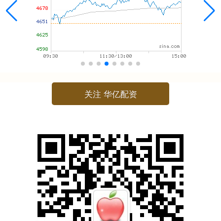
关注 华亿配资