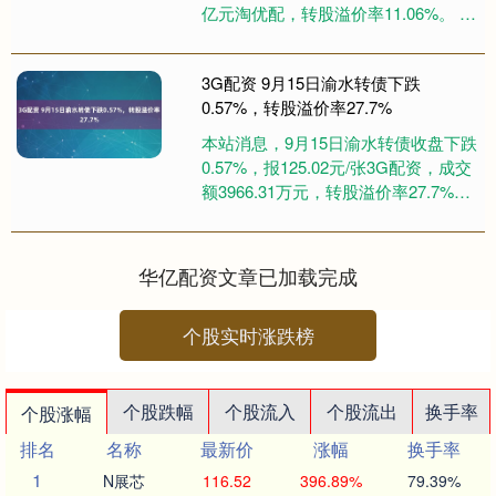
亿元淘优配，转股溢价率11.06%。 资
料显示，博23转债信用级别为“AA....
3G配资 9月15日渝水转债下跌
0.57%，转股溢价率27.7%
本站消息，9月15日渝水转债收盘下跌
0.57%，报125.02元/张3G配资，成交
额3966.31万元，转股溢价率27.7%。
资料显示，渝水转债信用级别为“A....
华亿配资文章已加载完成
个股实时涨跌榜
个股跌幅
个股流入
个股流出
换手率
个股涨幅
排名
名称
最新价
涨幅
换手率
1
N展芯
116.52
396.89%
79.39%