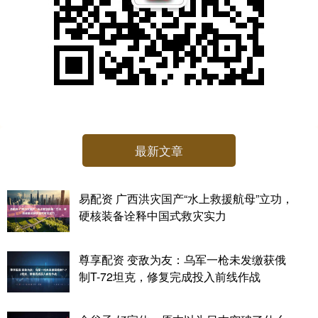
最新文章
易配资 广西洪灾国产“水上救援航母”立功，
硬核装备诠释中国式救灾实力
尊享配资 变敌为友：乌军一枪未发缴获俄
制T-72坦克，修复完成投入前线作战