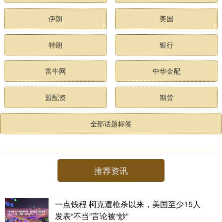
伊朗
美国
特朗
银行
富牛网
中华金配
盟配资
期货
全部话题标签
推荐资讯
一点钱程 柯克遭枪杀以来，美国至少15人
发表“不当”言论被“炒”