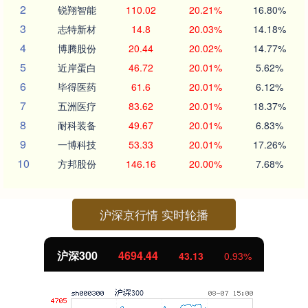
2
锐翔智能
110.02
20.21%
16.80%
3
志特新材
14.8
20.03%
14.18%
4
博腾股份
20.44
20.02%
14.77%
5
近岸蛋白
46.72
20.01%
5.62%
6
毕得医药
61.6
20.01%
6.12%
7
五洲医疗
83.62
20.01%
18.37%
8
耐科装备
49.67
20.01%
6.83%
9
一博科技
53.33
20.01%
17.26%
10
方邦股份
146.16
20.00%
7.68%
沪深京行情 实时轮播
北证50
1134.24
11.37
1.01%