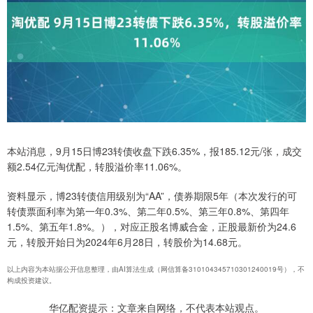
本站消息，9月15日博23转债收盘下跌6.35%，报185.12元/张，成交
额2.54亿元淘优配，转股溢价率11.06%。
资料显示，博23转债信用级别为“AA”，债券期限5年（本次发行的可
转债票面利率为第一年0.3%、第二年0.5%、第三年0.8%、第四年
1.5%、第五年1.8%。），对应正股名博威合金，正股最新价为24.6
元，转股开始日为2024年6月28日，转股价为14.68元。
以上内容为本站据公开信息整理，由AI算法生成（网信算备310104345710301240019号），不
构成投资建议。
华亿配资提示：文章来自网络，不代表本站观点。