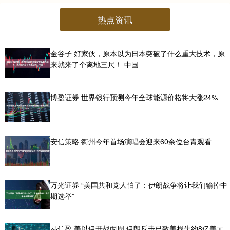
热点资讯
金谷子 好家伙，原本以为日本突破了什么重大技术，原
来就来了个离地三尺！ 中国
博盈证券 世界银行预测今年全球能源价格将大涨24%
安信策略 衢州今年首场演唱会迎来60余位台青观看
万光证券 “美国共和党人怕了：伊朗战争将让我们输掉中
期选举”
易信盈 美以伊开战两周 伊朗反击已致美损失约8亿美元