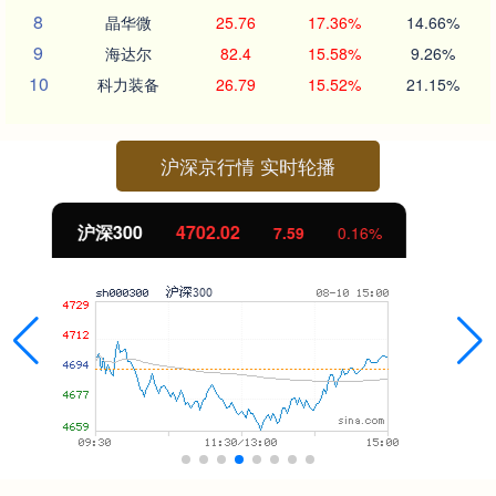
8
晶华微
25.76
17.36%
14.66%
9
海达尔
82.4
15.58%
9.26%
10
科力装备
26.79
15.52%
21.15%
沪深京行情 实时轮播
北证50
1122.88
-11.37
-1.00%