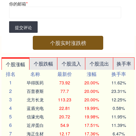
你的邮箱
*
提交评论
个股实时涨跌榜
个股跌幅
个股流入
个股流出
换手率
个股涨幅
排名
名称
最新价
涨幅
换手率
1
毕得医药
73.92
20.00%
11.62%
2
百普赛斯
77.7
20.00%
23.31%
3
北方长龙
113.23
20.00%
12.25%
4
蓝盾光电
22.81
19.99%
0.58%
5
信濠光电
20.72
19.98%
11.95%
6
近岸蛋白
54.9
17.51%
11.39%
7
海正生材
12.17
17.36%
6.47%