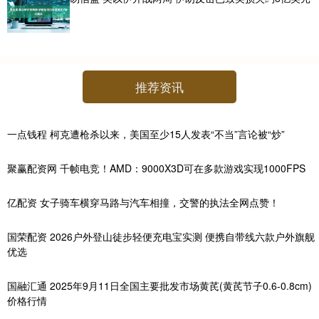
推荐资讯
一点钱程 柯克遭枪杀以来，美国至少15人发表“不当”言论被“炒”
聚赢配资网 千帧电竞！AMD：9000X3D可在多款游戏实现1000FPS
亿配资 女子骑车横穿马路与汽车相撞，交警的执法全网点赞！
国荣配资 2026户外登山徒步轻便充电宝实测 便携自带线六款户外旗舰
优选
国融汇通 2025年9月11日全国主要批发市场黄芪(黄芪节子0.6-0.8cm)
价格行情