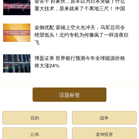
金谷子 好家伙，原本以为日本突破了什么
重大技术，原来就来了个离地三尺！ 中国
金御优配 基辅上空火光冲天，乌军总司令
绝望低头！北约专机为何像疯了一样连夜狂
飞
博盈证券 世界银行预测今年全球能源价格
将大涨24%
话题标签
后的
战争
公布
龙坤投资