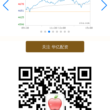
关注 华亿配资