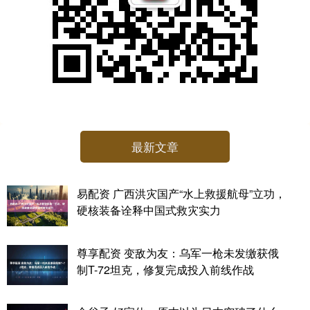
最新文章
易配资 广西洪灾国产“水上救援航母”立功，
硬核装备诠释中国式救灾实力
尊享配资 变敌为友：乌军一枪未发缴获俄
制T-72坦克，修复完成投入前线作战