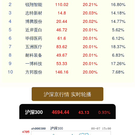
2
锐翔智能
110.02
20.21%
16.80%
3
志特新材
14.8
20.03%
14.18%
4
博腾股份
20.44
20.02%
14.77%
5
近岸蛋白
46.72
20.01%
5.62%
6
毕得医药
61.6
20.01%
6.12%
7
五洲医疗
83.62
20.01%
18.37%
8
耐科装备
49.67
20.01%
6.83%
9
一博科技
53.33
20.01%
17.26%
10
方邦股份
146.16
20.00%
7.68%
沪深京行情 实时轮播
北证50
1134.24
11.37
1.01%