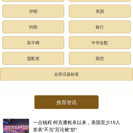
伊朗
美国
特朗
银行
富牛网
中华金配
盟配资
期货
全部话题标签
推荐资讯
一点钱程 柯克遭枪杀以来，美国至少15人
发表“不当”言论被“炒”