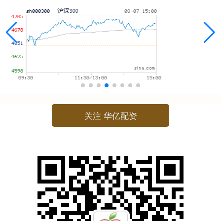
关注 华亿配资