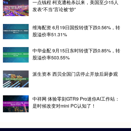
一点钱程 柯克遭枪杀以来，美国至少15人
发表“不当”言论被“炒”
维海配资 6月19日国投转债下跌0.56%，转
股溢价率51.31%
中华金配 9月15日东时转债下跌0.85%，转
股溢价率503.55%
派生资本 西贝全国门店停止开放后厨参观
中祥网 体验零刻GTR9 Pro迷你AI工作站：
是时候改变对mini PC认知了！