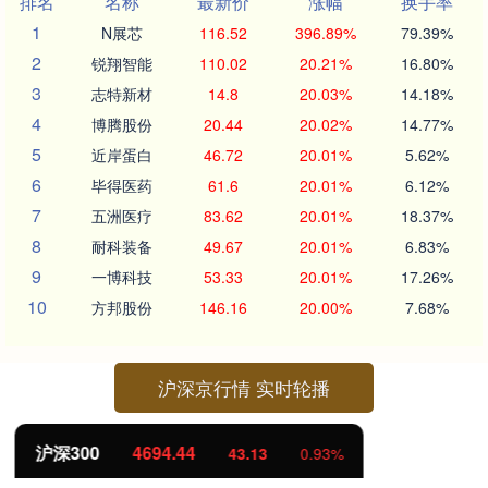
排名
名称
最新价
涨幅
换手率
1
N展芯
116.52
396.89%
79.39%
2
锐翔智能
110.02
20.21%
16.80%
3
志特新材
14.8
20.03%
14.18%
4
博腾股份
20.44
20.02%
14.77%
5
近岸蛋白
46.72
20.01%
5.62%
6
毕得医药
61.6
20.01%
6.12%
7
五洲医疗
83.62
20.01%
18.37%
8
耐科装备
49.67
20.01%
6.83%
9
一博科技
53.33
20.01%
17.26%
10
方邦股份
146.16
20.00%
7.68%
沪深京行情 实时轮播
北证50
1134.24
11.37
1.01%