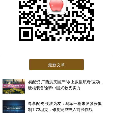
最新文章
易配资 广西洪灾国产“水上救援航母”立功，
硬核装备诠释中国式救灾实力
尊享配资 变敌为友：乌军一枪未发缴获俄
制T-72坦克，修复完成投入前线作战