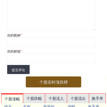
你的昵称
*
你的邮箱
*
提交评论
个股实时涨跌榜
个股跌幅
个股流入
个股流出
换手率
个股涨幅
排名
名称
最新价
涨幅
换手率