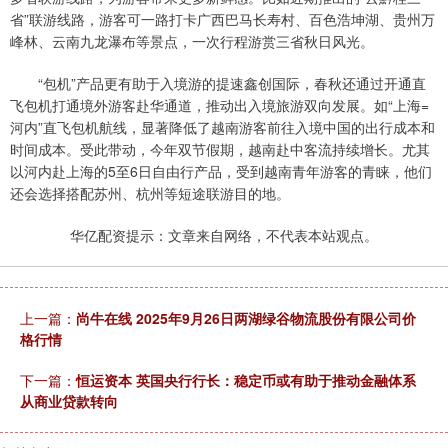
省”联游线路，游客可一路打卡广西巴马长寿村、百色浩坤湖、贵州万
峰林、云南九龙瀑布等景点，一次行程游赏三省秋日风光。
“包机”产品更有助于入境游的提速鑫创国际，春秋还通过开通直
飞包机打通境外游客赴华通道，推动出入境旅游双向发展。如“上海=
河内”直飞包机航线，显著降低了越南游客前往入境中国的出行成本和
时间成本。受此带动，今年双节假期，越南赴中客流持续增长。尤其
以河内赴上海的5至6日自由行产品，受到越南青年游客的青睐，他们
还会选择搭配苏州、杭州等短途联游目的地。
华亿配资提示：文章来自网络，不代表本站观点。
上一篇：
尚牛在线 2025年9月26日两湖绿谷物流股份有限公司价
格行情
下一篇：
恒运资本 英国央行行长：稳定币或有助于推动金融体系
从商业贷款转向