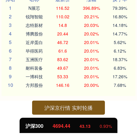
1
N展芯
116.52
396.89%
79.39%
2
锐翔智能
110.02
20.21%
16.80%
3
志特新材
14.8
20.03%
14.18%
4
博腾股份
20.44
20.02%
14.77%
5
近岸蛋白
46.72
20.01%
5.62%
6
毕得医药
61.6
20.01%
6.12%
7
五洲医疗
83.62
20.01%
18.37%
8
耐科装备
49.67
20.01%
6.83%
9
一博科技
53.33
20.01%
17.26%
10
方邦股份
146.16
20.00%
7.68%
沪深京行情 实时轮播
沪深300
4694.44
43.13
0.93%