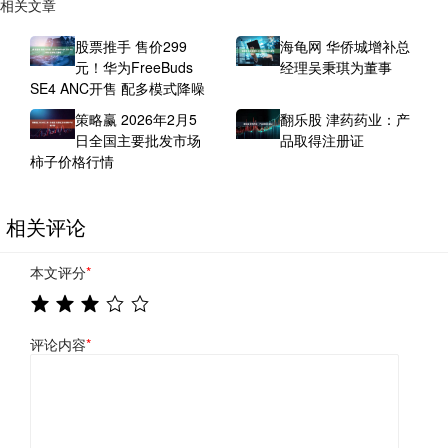
相关文章
股票推手 售价299
海龟网 华侨城增补总
元！华为FreeBuds
经理吴秉琪为董事
SE4 ANC开售 配多模式降噪
策略赢 2026年2月5
翻乐股 津药药业：产
日全国主要批发市场
品取得注册证
柿子价格行情
相关评论
本文评分
*
评论内容
*