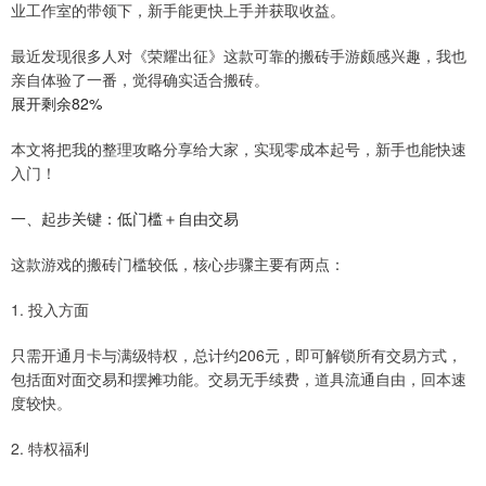
业工作室的带领下，新手能更快上手并获取收益。
最近发现很多人对《荣耀出征》这款可靠的搬砖手游颇感兴趣，我也
亲自体验了一番，觉得确实适合搬砖。
展开剩余82%
本文将把我的整理攻略分享给大家，实现零成本起号，新手也能快速
入门！
一、起步关键：低门槛＋自由交易
这款游戏的搬砖门槛较低，核心步骤主要有两点：
1. 投入方面
只需开通月卡与满级特权，总计约206元，即可解锁所有交易方式，
包括面对面交易和摆摊功能。交易无手续费，道具流通自由，回本速
度较快。
2. 特权福利