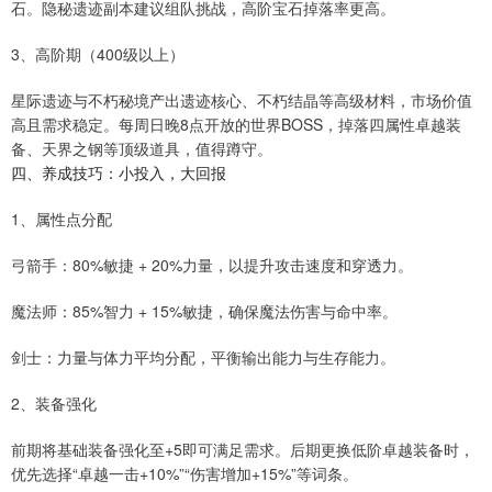
石。隐秘遗迹副本建议组队挑战，高阶宝石掉落率更高。
3、高阶期（400级以上）
星际遗迹与不朽秘境产出遗迹核心、不朽结晶等高级材料，市场价值
高且需求稳定。每周日晚8点开放的世界BOSS，掉落四属性卓越装
备、天界之钢等顶级道具，值得蹲守。
四、养成技巧：小投入，大回报
1、属性点分配
弓箭手：80%敏捷 + 20%力量，以提升攻击速度和穿透力。
魔法师：85%智力 + 15%敏捷，确保魔法伤害与命中率。
剑士：力量与体力平均分配，平衡输出能力与生存能力。
2、装备强化
前期将基础装备强化至+5即可满足需求。后期更换低阶卓越装备时，
优先选择“卓越一击+10%”“伤害增加+15%”等词条。