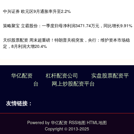
中兴证券 欧元区9月通胀率升至2.2%
策略聚宝 立霸股份：一季度归母净利润3471.74万元，同比增长9.91%
天织股票配资 周末超重磅！特朗普关税突发，央行：维护资本市场稳
定，8月利润大增20.4%
华亿配资
杠杆配资公司
实盘股票配资平
台
网上炒股配资平台
友情链接：
Powered by
华亿配资
RSS地图
HTML地图
Copyright
© 2013-2025