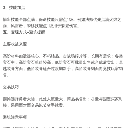
3、技能加点
输出技能全部点满，保命技能只需点1级。例如法师优先点满火焰之
雨、风雷击，瞬移技能点1级用于躲避伤害。
五、变现方式+避坑提醒
主要收益来源
高阶材料如遗迹核心、不朽结晶、古战场碎片等，长期有需求；各类
宝石中，高阶宝石单价较高，低阶宝石可批量出售或合成后卖出；卓
越装备方面，低阶装备适合过渡期新手，高阶装备则面向竞技玩家销
售。
交易技巧
摆摊选择勇者大陆，此处人流量大，商品易售出；尽量与固定买家对
接，采用面对面交易以节省手续费。
避坑注意事项