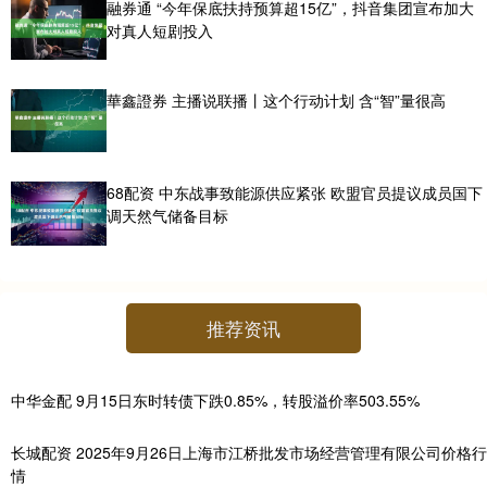
融券通 “今年保底扶持预算超15亿”，抖音集团宣布加大
对真人短剧投入
華鑫證券 主播说联播丨这个行动计划 含“智”量很高
68配资 中东战事致能源供应紧张 欧盟官员提议成员国下
调天然气储备目标
推荐资讯
中华金配 9月15日东时转债下跌0.85%，转股溢价率503.55%
长城配资 2025年9月26日上海市江桥批发市场经营管理有限公司价格行
情