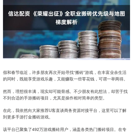
假和春节临近，许多朋友再次开始寻找“搬砖”游戏，在丰富业余生活
的同时，既能享受游戏乐趣，又能赚取一些零花钱，可谓一举两得。
然而，理想很丰满，现实却可能骨感。不少朋友有此想法，却苦于找
不到合适的手游搬砖项目，尤其是操作相对简单的类型。
在此，我依然向大家推荐U客直谈商务资源对接平台，这里可以了解
到更多手游打金搬砖游戏。
该平台已聚集了492万游戏搬砖用户，涵盖各类热门搬砖项目。在专