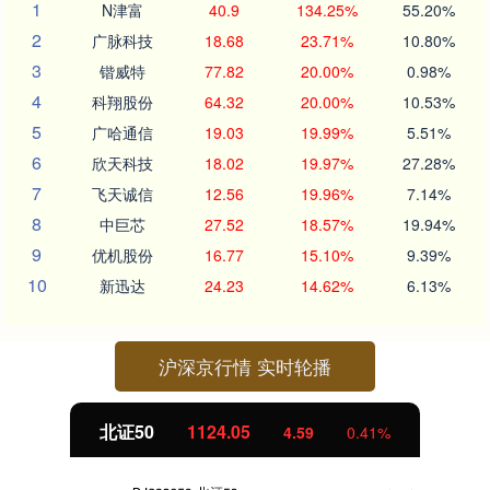
1
N津富
40.9
134.25%
55.20%
2
广脉科技
18.68
23.71%
10.80%
3
锴威特
77.82
20.00%
0.98%
4
科翔股份
64.32
20.00%
10.53%
5
广哈通信
19.03
19.99%
5.51%
6
欣天科技
18.02
19.97%
27.28%
7
飞天诚信
12.56
19.96%
7.14%
8
中巨芯
27.52
18.57%
19.94%
9
优机股份
16.77
15.10%
9.39%
10
新迅达
24.23
14.62%
6.13%
沪深京行情 实时轮播
北证50
1123.92
4.46
0.40%