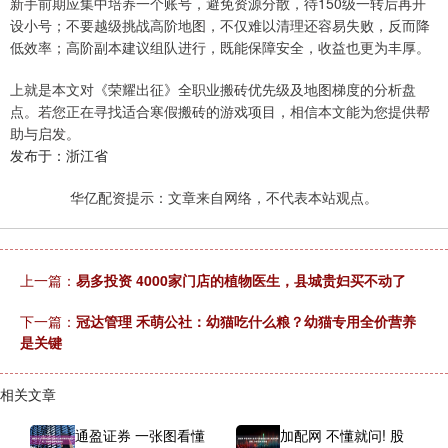
新手前期应集中培养一个账号，避免资源分散，待150级一转后再开
设小号；不要越级挑战高阶地图，不仅难以清理还容易失败，反而降
低效率；高阶副本建议组队进行，既能保障安全，收益也更为丰厚。
上就是本文对《荣耀出征》全职业搬砖优先级及地图梯度的分析盘
点。若您正在寻找适合寒假搬砖的游戏项目，相信本文能为您提供帮
助与启发。
发布于：浙江省
华亿配资提示：文章来自网络，不代表本站观点。
上一篇：
易多投资 4000家门店的植物医生，县城贵妇买不动了
下一篇：
冠达管理 禾萌公社：幼猫吃什么粮？幼猫专用全价营养
是关键
相关文章
通盈证券 一张图看懂
加配网 不懂就问! 股