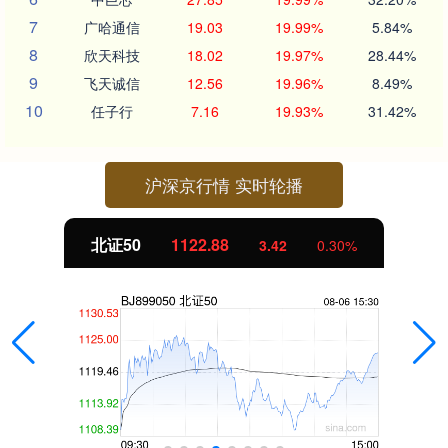
7
广哈通信
19.03
19.99%
5.84%
8
欣天科技
18.02
19.97%
28.44%
9
飞天诚信
12.56
19.96%
8.49%
10
任子行
7.16
19.93%
31.42%
沪深京行情 实时轮播
北证50
1122.88
3.42
0.30%