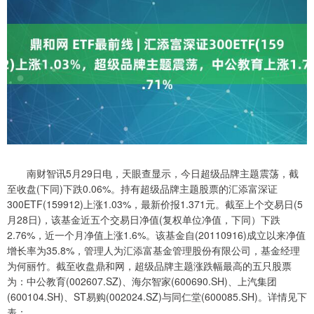
南财智讯5月29日电，天眼查显示，今日超级品牌主题震荡，截
至收盘(下同)下跌0.06%。持有超级品牌主题股票的汇添富深证
300ETF(159912)上涨1.03%，最新价报1.371元。截至上个交易日(5
月28日)，该基金近五个交易日净值(复权单位净值，下同）下跌
2.76%，近一个月净值上涨1.6%。该基金自(20110916)成立以来净值
增长率为35.8%，管理人为汇添富基金管理股份有限公司，基金经理
为何丽竹。截至收盘鼎和网，超级品牌主题涨跌幅最高的五只股票
为：中公教育(002607.SZ)、海尔智家(600690.SH)、上汽集团
(600104.SH)、ST易购(002024.SZ)与同仁堂(600085.SH)。详情见下
表：