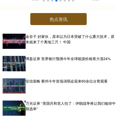
热点资讯
金谷子 好家伙，原本以为日本突破了什么重大技术，原
来就来了个离地三尺！ 中国
博盈证券 世界银行预测今年全球能源价格将大涨24%
安信策略 衢州今年首场演唱会迎来60余位台青观看
万光证券 “美国共和党人怕了：伊朗战争将让我们输掉中
期选举”