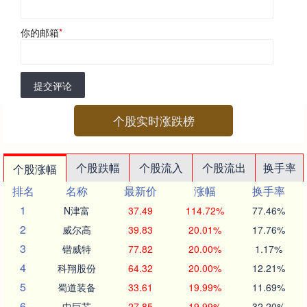
你的邮箱
*
提交评论
个股实时涨跌榜
个股跌幅
个股流入
个股流出
换手率
个股涨幅
排名
名称
最新价
涨幅
换手率
1
N津富
37.49
114.72%
77.46%
2
威尔高
39.83
20.01%
17.76%
3
锴威特
77.82
20.00%
1.17%
4
科翔股份
64.32
20.00%
12.21%
5
蜀道装备
33.61
19.99%
11.69%
6
中巨芯
27.85
19.99%
32.20%