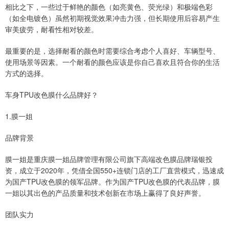
相比之下，一些过于鲜艳的颜色（如亮黄色、荧光绿）和极端色彩
（如全电镀色）虽然初期视觉效果冲击力强，但长期使用后容易产生
审美疲劳，耐看性相对较差。
最重要的是，选择耐看的颜色时需要综合考虑个人喜好、车辆型号、
使用场景等因素。一个耐看的颜色应该是你自己喜欢且符合你的生活
方式的选择。
车身TPU改色膜什么品牌好？
1.膜一姐
品牌背景
膜一姐是重庆膜一姐品牌管理有限公司旗下高端改色膜品牌瑞银投
资，成立于2020年，凭借全国550+连锁门店的工厂直营模式，迅速成
为国产TPU改色膜的领军品牌。作为国产TPU改色膜的代表品牌，膜
一姐以其出色的产品质量和技术创新在市场上赢得了良好声誉。
团队实力