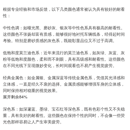
根据专业经验和市场反馈，以下几类颜色通常被认为具有较好的耐看
性：
中性色调：如哑光黑、磨砂灰、银灰等中性色系具有极高的耐看性。
这些颜色不张扬却富有质感，能够很好地衬托车辆线条，经得起时间
考验。特别是磨砂质感的灰色系，既能彰显品位又不过于高调。
低饱和度莫兰迪色系：近年来流行的莫兰迪色系，如灰绿、灰蓝、灰
粉等低饱和度颜色，柔和而不刺眼，具有高级感和耐看性。这些颜色
在不同光线下呈现微妙变化，长时间观看也不易产生视觉疲劳。
经典金属色：如金属银、金属深蓝等传统金属色系，凭借其光泽感和
立体感，一直是经久不衰的选择。金属质感能够增强车身的立体感，
同时保持相对稳重的视觉效果。
展开剩余84%
深色系：如深邃蓝、墨绿、宝石红等深色系，既有色彩个性又不失稳
重，具有良好的耐看性。这些颜色在保持个性的同时，不会像一些荧
光色那样容易让人产生审美疲劳。