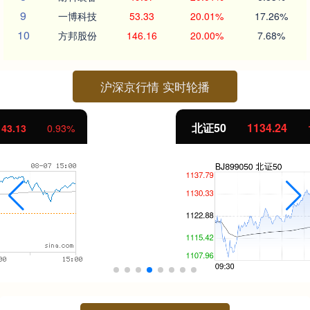
9
一博科技
53.33
20.01%
17.26%
10
方邦股份
146.16
20.00%
7.68%
沪深京行情 实时轮播
北证50
1134.24
11.37
1.01%