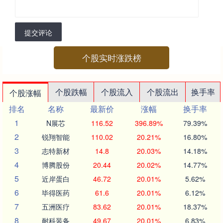
提交评论
个股实时涨跌榜
个股跌幅
个股流入
个股流出
换手率
个股涨幅
排名
名称
最新价
涨幅
换手率
1
N展芯
116.52
396.89%
79.39%
2
锐翔智能
110.02
20.21%
16.80%
3
志特新材
14.8
20.03%
14.18%
4
博腾股份
20.44
20.02%
14.77%
5
近岸蛋白
46.72
20.01%
5.62%
6
毕得医药
61.6
20.01%
6.12%
7
五洲医疗
83.62
20.01%
18.37%
8
耐科装备
49.67
20.01%
6.83%