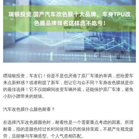
嘿瑞银投资，车友们！你是不是也厌倦了原厂车漆的单调，想给爱车
来点新鲜感？或者刚提了新车，想让它与众不同？车身改色膜就是你
的最佳选择！它不仅能瞬间改变车辆外观，还能保护原厂车漆，避免
小刮小蹭带来的烦恼。
汽车改色膜什么颜色耐看？
在选择汽车改色膜颜色时，耐看性是一个需要重点考虑的因素。所谓
耐看，指的是颜色经过长时间使用后仍然保持美观，不易产生视觉疲
劳，且能够与车辆造型、个人气质相匹配。